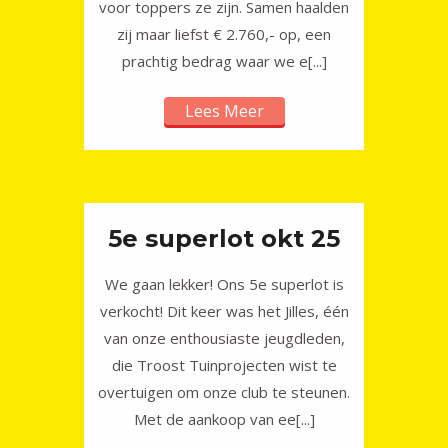
voor toppers ze zijn. Samen haalden
zij maar liefst € 2.760,- op, een
prachtig bedrag waar we e[...]
Lees Meer
5e superlot okt 25
We gaan lekker! Ons 5e superlot is
verkocht! Dit keer was het Jilles, één
van onze enthousiaste jeugdleden,
die Troost Tuinprojecten wist te
overtuigen om onze club te steunen.
Met de aankoop van ee[...]