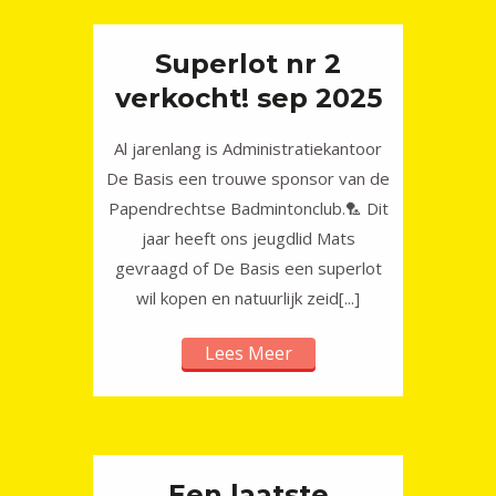
Superlot nr 2
verkocht! sep 2025
Al jarenlang is Administratiekantoor
De Basis een trouwe sponsor van de
Papendrechtse Badmintonclub.🏸 Dit
jaar heeft ons jeugdlid Mats
gevraagd of De Basis een superlot
wil kopen en natuurlijk zeid[...]
Lees Meer
Een laatste