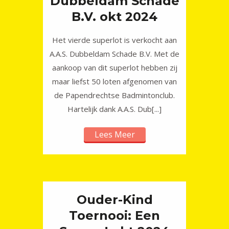
Dubbeldam Schade
B.V. okt 2024
Het vierde superlot is verkocht aan
A.A.S. Dubbeldam Schade B.V. Met de
aankoop van dit superlot hebben zij
maar liefst 50 loten afgenomen van
de Papendrechtse Badmintonclub.
Hartelijk dank A.A.S. Dub[...]
Lees Meer
Ouder-Kind
Toernooi: Een