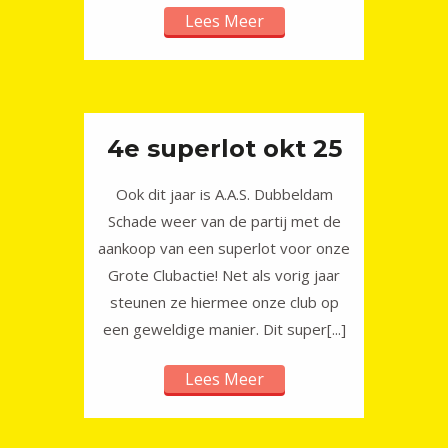
Lees Meer
4e superlot okt 25
Ook dit jaar is A.A.S. Dubbeldam
Schade weer van de partij met de
aankoop van een superlot voor onze
Grote Clubactie! Net als vorig jaar
steunen ze hiermee onze club op
een geweldige manier. Dit super[...]
Lees Meer