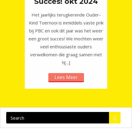
Succes! okt 2024
Het jaarlijks terugkerende Ouder-
Kind Toernooi is inmiddels vaste prik
bij PBC en ook dit jaar was het weer
een groot succes! We mochten weer
veel enthousiaste ouders
verwelkomen die graag samen met
h[...]
Lees Meer