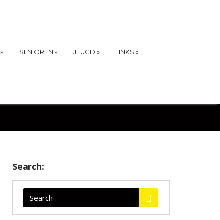
»
SENIOREN
»
JEUGD
»
LINKS
»
Search: