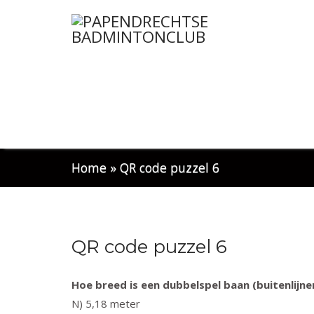
Home
»
QR code puzzel 6
QR code puzzel 6
Hoe breed is een dubbelspel baan (buitenlijne
N) 5,18 meter