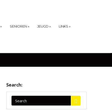
»
SENIOREN
»
JEUGD
»
LINKS
»
Search: