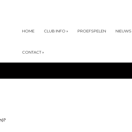
HOME
CLUB INFO
»
PROEFSPELEN
NIEUWS
CONTACT
»
n)?