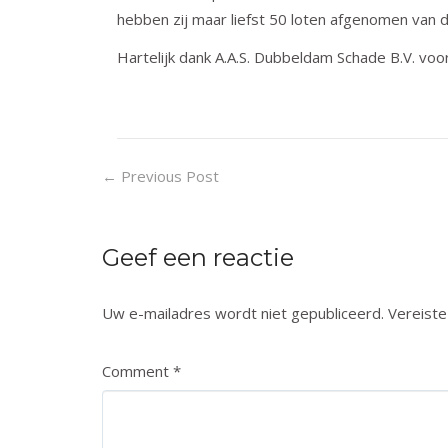
hebben zij maar liefst 50 loten afgenomen van
Hartelijk dank A.A.S. Dubbeldam Schade B.V. voor j
←
Previous Post
Geef een reactie
Uw e-mailadres wordt niet gepubliceerd.
Vereiste
Comment
*