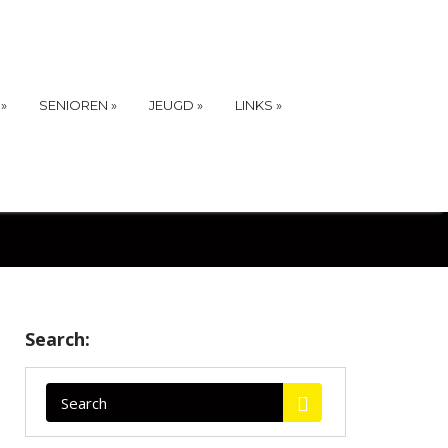
»
SENIOREN
»
JEUGD
»
LINKS
»
Search: