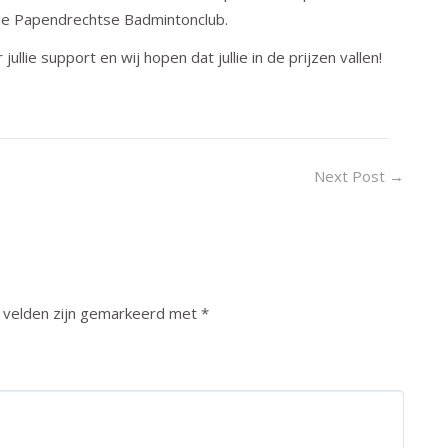
 de Papendrechtse Badmintonclub.
ullie support en wij hopen dat jullie in de prijzen vallen!
Next Post
→
 velden zijn gemarkeerd met
*