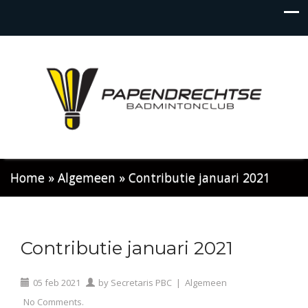
Home
»
Algemeen
»
Contributie januari 2021
Contributie januari 2021
05
feb
2021
by
Secretaris PBC
|
Algemeen
No Comments.