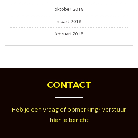
oktober 2018
maart 2018
februari 2018
CONTACT
Heb je een vraag of opmerking? Verstuur
hier je bericht